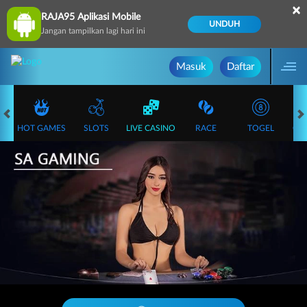
×
RAJA95 Aplikasi Mobile
UNDUH
Jangan tampilkan lagi hari ini
Masuk
Daftar
HOT GAMES
SLOTS
LIVE CASINO
RACE
TOGEL
OL