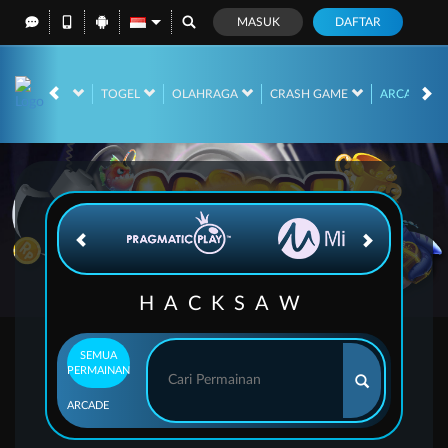
MASUK
DAFTAR
NO
RACE
TOGEL
OLAHRAGA
CRASH GAME
ARCADE
HACKSAW
SEMUA
PERMAINAN
ARCADE