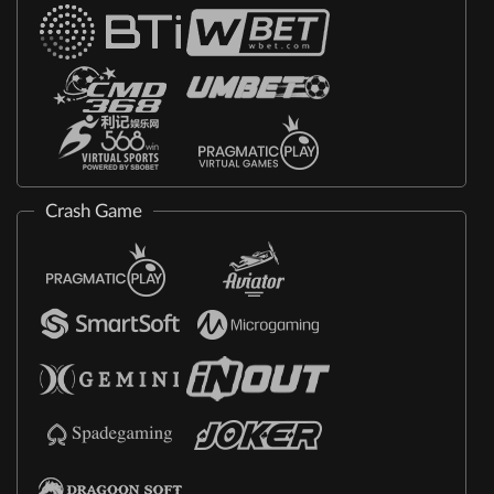
Crash Game