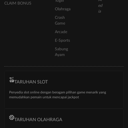
Togel
CLAIM BONUS
Olahraga
Crash
Game
Arcade
E-Sports
Sabung
Ayam
TARUHAN SLOT
Penyedia slot online dengan beragam pilihan game menarik yang
memudahkan pemain untuk mencapai jackpot
TARUHAN OLAHRAGA