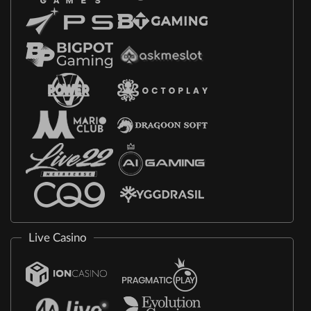
Live Casino