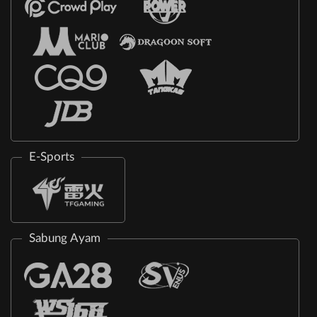
E-Sports
Sabung Ayam