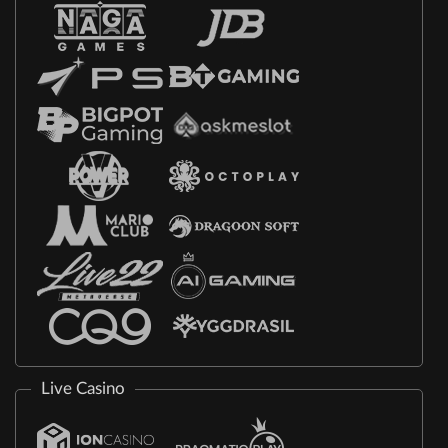
Live Casino