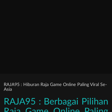
RAJA95 : Hiburan Raja Game Online Paling Viral Se-
Asia
RAJA95 : Berbagai Pilihan
Raja Game Online Paling