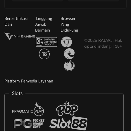
Bersertifikasi
Tanggung
Browser
Dari
Jawab
Yang
Bermain
Didukung
©2026 RAJA95. Hak
cipta dilindungi | 18+
Platform Penyedia Layanan
Slots