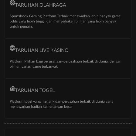
TARUHAN OLAHRAGA
Sportsbook Gaming Platform Terbaik menawarkan lebih banyak game,
odds yang lebih tinggi, dan menyediakan pilihan yang lebih banyak
untuk pemain.
TARUHAN LIVE KASINO
Platform Pilihan bagi perusahaan-perusahaan terbaik di dunia, dengan
pilihan variasi game terbanyak
TARUHAN TOGEL
Platform togel yang menarik dari perusahan terbaik di dunia yang
menawarkan hadiah kemenangan besar